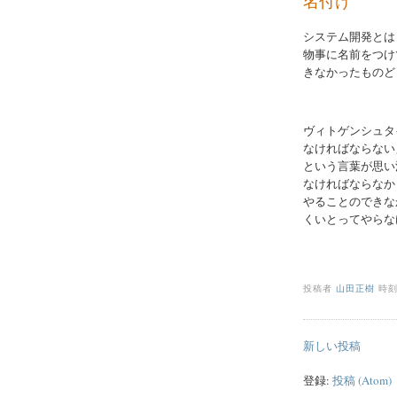
名付け
システム開発とは
物事に名前をつけ
きなかったものど
ヴィトゲンシュタ
なければならない
という言葉が思い
なければならなか
やることのできな
くいとってやらな
投稿者
山田正樹
時刻
新しい投稿
登録:
投稿 (Atom)