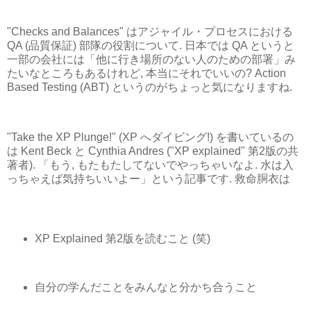
"Checks and Balances" はアジャイル・プロセスにおける
QA (品質保証) 部隊の役割について. 日本では QA というと
一部の会社には「他に行き場所のない人のための部署」み
たいなところもあるけれど, 本当にそれでいいの? Action
Based Testing (ABT) というのがちょっと気になりますね.
"Take the XP Plunge!" (XP へダイビング!) を書いているの
は Kent Beck と Cynthia Andres ("XP explained" 第2版の共
著者). 「もう, もたもたしてないでやっちゃいなよ. 水は入
っちゃえば気持ちいいよー」という記事です. 救命胴衣は
XP Explained 第2版を読むこと (笑)
自分の学んだことをみんなと分かち合うこと