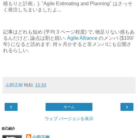
積もりと計画」). "Agile Estimating and Planning" はさっそ
く発注しちまいましたよ...
記事はどれも短め (平均 3 ページ程度) で, 物足りない感もあ
るんだけど, 論点は割と鋭い.
Agile Alliance
のメンバ ($100/
年) になると読めます. 何ヶ月かすると非メンバにも公開さ
れるらしい.
山田正樹
時刻:
15:33
‹
›
ホーム
ウェブ バージョンを表示
自己紹介
山田正樹