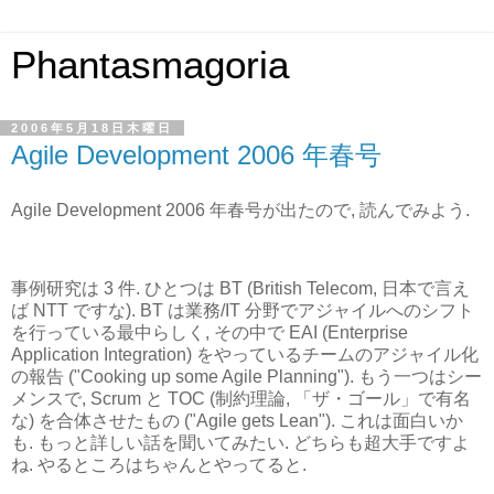
Phantasmagoria
2006年5月18日木曜日
Agile Development 2006 年春号
Agile Development 2006 年春号が出たので, 読んでみよう.
事例研究は 3 件. ひとつは BT (British Telecom, 日本で言え
ば NTT ですな). BT は業務/IT 分野でアジャイルへのシフト
を行っている最中らしく, その中で EAI (Enterprise
Application Integration) をやっているチームのアジャイル化
の報告 ("Cooking up some Agile Planning"). もう一つはシー
メンスで, Scrum と TOC (制約理論, 「ザ・ゴール」で有名
な) を合体させたもの ("Agile gets Lean"). これは面白いか
も. もっと詳しい話を聞いてみたい. どちらも超大手ですよ
ね. やるところはちゃんとやってると.