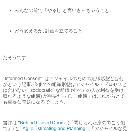
みんなの前で「やる!」と言いきっちゃうこと
どう変えるか, 計画を立てること
だそうです.
"Informed Consent" はアジャイルのための組織形態とは何
かという記事. 今までの組織形態はアジャイル・プロセスと
は合わない. "sociocratic" な組織 (すべての人が利益を受け
取れるような組織) が重要だって. 「組織」はこれからとて
も重要な問題になるでしょう.
書評は "
Behind Closed Doors
" (「閉じられた扉の向こう側
で」) と "
Agile Estimating and Planning
" (「アジャイルな見