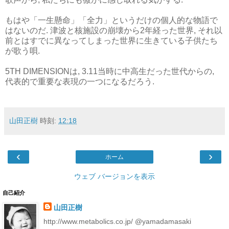
もはや「一生懸命」「全力」というだけの個人的な物語で
はないのだ. 津波と核施設の崩壊から2年経った世界, それ以
前とはすでに異なってしまった世界に生きている子供たち
が歌う唄.
5TH DIMENSIONは, 3.11当時に中高生だった世代からの,
代表的で重要な表現の一つになるだろう.
山田正樹
時刻:
12:18
‹
›
ホーム
ウェブ バージョンを表示
自己紹介
山田正樹
http://www.metabolics.co.jp/ @yamadamasaki