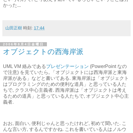
かった...
山田正樹
時刻:
17:44
2006年8月4日金曜日
オブジェクトの西海岸派
UML VM 絡みである
プレゼンテーション
(PowerPoint なの
で注意) を見ていたら, 「オブジェクトには西海岸派と東海
岸派がある」などと書いてある. 東海岸派は「オブジェクト
はプログラミングのための便利な道具」と思っている人た
ちで, クラス中心主義者. 西海岸派は「オブジェクトは考え
るための道具」と思っている人たちで, オブジェクト中心主
義者.
おお, 面白い, 便利じゃんと思ったけれど, 初めて聞いた. こ
んな言い方, するんですかね. これを書いている人はノルウ