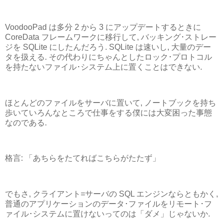
VoodooPad は多分 2 から 3 にアップデートするときに
CoreData フレームワークに移行して, バッキング･ストレー
ジを SQLite にしたんだろう. SQLite は速いし, 大量のデー
タを扱える. その代わりにちゃんとしたロック･プロトコル
を持たないファイル･システム上に置くことはできない.
ほとんどのファイルをサーバに置いて, ノートブックを持ち
歩いていろんなところで仕事をする僕には大変困った事態
なのである.
格言: 「あちらをたてればこちらがたたず」
でもさ, クライアント=サーバの SQL エンジンならともかく,
普通のアプリケーションのデータ･ファイルをリモート･フ
ァイル･システムに置けないってのは「ダメ」じゃないか.