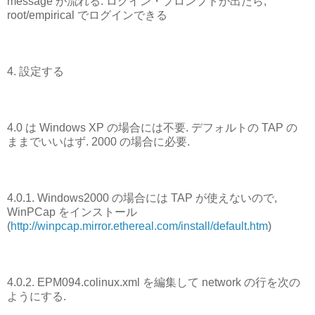
message が流れる. ログイン・プロンプトが出たら,
root/empirical でログインできる
4. 設定する
4.0 は Windows XP の場合には不要. デフォルトの TAP の
ままでいいはず. 2000 の場合に必要.
4.0.1. Windows2000 の場合には TAP が使えないので,
WinPCap をインストール
(
http://winpcap.mirror.ethereal.com/install/default.htm
)
4.0.2. EPM094.colinux.xml を編集して network の行を次の
ようにする.