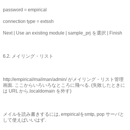
password = empirical
connection type = extssh
Next | Use an existing module | sample_prj を選択 | Finish
6.2. メイリング・リスト
http://empirical/mailman/admin/ がメイリング・リスト管理
画面. ここからいろいろなところに飛べる. (失敗したときに
は URL から.localdomain を外す)
メイルを読み書きするには, empiricalをsmtp, pop サーバと
して使えばいいはず.