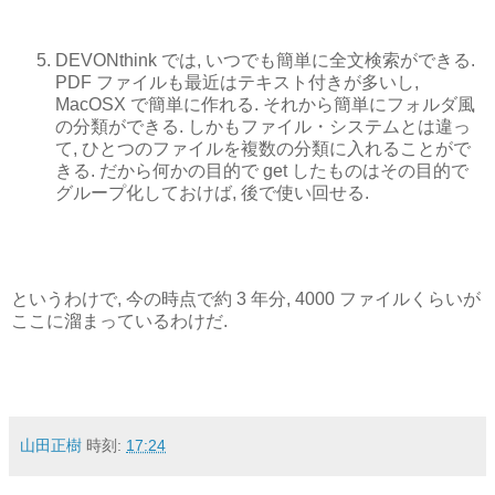
DEVONthink では, いつでも簡単に全文検索ができる.
PDF ファイルも最近はテキスト付きが多いし,
MacOSX で簡単に作れる. それから簡単にフォルダ風
の分類ができる. しかもファイル・システムとは違っ
て, ひとつのファイルを複数の分類に入れることがで
きる. だから何かの目的で get したものはその目的で
グループ化しておけば, 後で使い回せる.
というわけで, 今の時点で約 3 年分, 4000 ファイルくらいが
ここに溜まっているわけだ.
山田正樹
時刻:
17:24