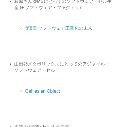
萩原さん@MSにとってのソフトウェア・セル生
産 (+ ソフトウェア・ファクトリ)
第8回 ソフトウェア工業化の未来
山田@メタボリックスにとってのアジャイル・
ソフトウェア・セル
Cell as an Object
本来の (製造) セル生産方式