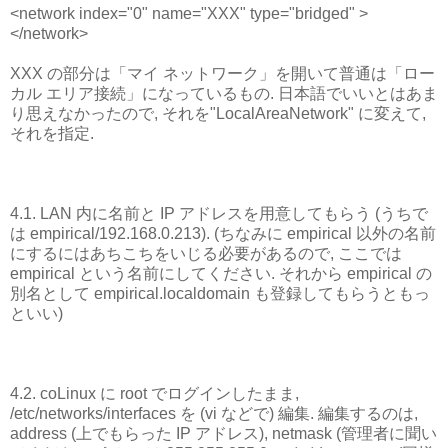
<network index="0" name="XXX" type="bridged" >
</network>
XXX の部分は「マイ ネットワーク」を開いて普通は「ロー
カル エリア接続」になっているもの. 日本語でいいとはあま
り思えなかったので, それを"LocalAreaNetwork" に変えて,
それを指定.
4.1. LAN 内に名前と IP アドレスを用意してもらう (うちで
は empirical/192.168.0.213). (ちなみに empirical 以外の名前
にするにはあちこちをいじる必要があるので, ここでは
empirical という名前にしてください. それから empirical の
別名として empirical.localdomain も登録してもらうともっ
といい)
4.2. coLinux に root でログインしたまま,
/etc/networks/interfaces を (vi などで) 編集. 編集するのは,
address (上でもらった IP アドレス), netmask (管理者に聞い