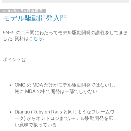
2006年9月6日水曜日
モデル駆動開発入門
9/4~5 の二日間にわたってモデル駆動開発の講義をしてきま
した. 資料は
こちら
.
ポイントは
OMG の MDA だけがモデル駆動開発ではないし,
逆に MDA の中で開発は一部でしかない
Django (Ruby on Rails と同じようなフレームワ
ーク) からオントロジまで, モデル駆動開発を広
い意味で扱っている