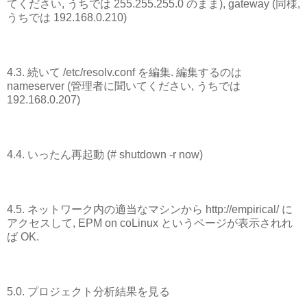
てください, うちでは 255.255.255.0 のまま), gateway (同様,
うちでは 192.168.0.210)
4.3. 続いて /etc/resolv.conf を編集. 編集するのは
nameserver (管理者に聞いてください, うちでは
192.168.0.207)
4.4. いったん再起動 (# shutdown -r now)
4.5. ネットワーク内の適当なマシンから http://empirical/ に
アクセスして, EPM on coLinux というページが表示されれ
ば OK.
5.0. プロジェクト分析結果を見る