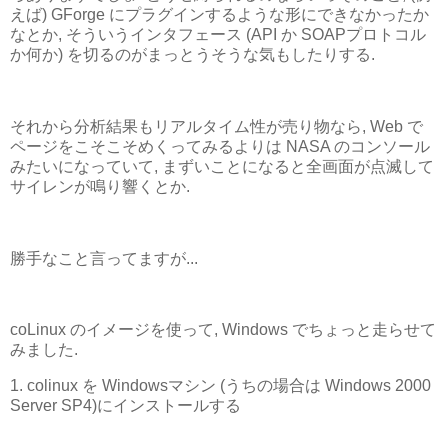
えば) GForge にプラグインするような形にできなかったか
なとか, そういうインタフェース (API か SOAPプロトコル
か何か) を切るのがまっとうそうな気もしたりする.
それから分析結果もリアルタイム性が売り物なら, Web で
ページをこそこそめくってみるよりは NASA のコンソール
みたいになっていて, まずいことになると全画面が点滅して
サイレンが鳴り響くとか.
勝手なこと言ってますが...
coLinux のイメージを使って, Windows でちょっと走らせて
みました.
1. colinux を Windowsマシン (うちの場合は Windows 2000
Server SP4)にインストールする