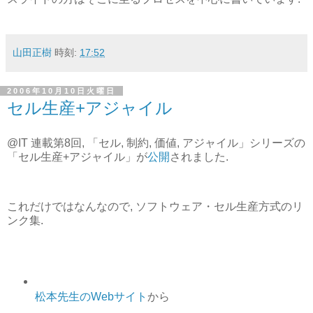
山田正樹
時刻:
17:52
2006年10月10日火曜日
セル生産+アジャイル
@IT 連載第8回, 「セル, 制約, 価値, アジャイル」シリーズの
「セル生産+アジャイル」が
公開
されました.
これだけではなんなので, ソフトウェア・セル生産方式のリ
ンク集.
松本先生のWebサイト
から