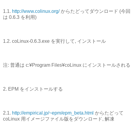
1.1.
http://www.colinux.org/
からたどってダウンロード (今回
は 0.6.3 を利用)
1.2. coLinux-0.6.3.exe を実行して, インストール
注: 普通は c:¥Program Files¥coLinux にインストールされる
2. EPM をインストールする
2.1.
http://empirical.jp/~epm/epm_beta.html
からたどって
coLinux 用イメージファイル版をダウンロード, 解凍