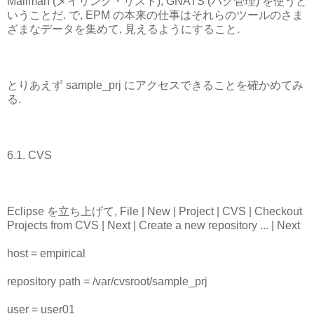
Mailman (メイリング・リスト), GNATS (バグ管理) を使うと
いうことだ. で, EPM の本来の仕事はそれらのツールのさま
ざまなデータを集めて, 見えるようにすること.
とりあえず sample_prj にアクセスできることを確かめてみ
る.
6.1. CVS
Eclipse を立ち上げて, File | New | Project | CVS | Checkout
Projects from CVS | Next | Create a new repository ... | Next
host = empirical
repository path = /var/cvsroot/sample_prj
user = user01