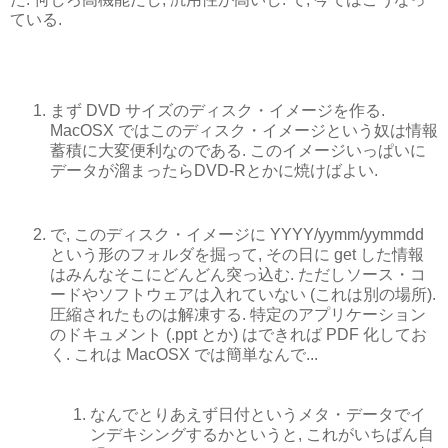
ている.
まず DVD サイズのディスク・イメージを作る.
MacOSX ではこのディスク・イメージという奴は情報
蓄積に大変便利なのである. このイメージいっぱいに
データが溜まったらDVD-Rとかに焼けばよい.
で, このディスク・イメージに YYYY/yymm/yymmdd
という形のフォルダを掘って, その日に get した情報
はみんなそこにどんどん突っ込む. ただしソース・コ
ードやソフトウェアは入れていない (これは別の場所).
圧縮されたものは解凍する. 特定のアプリケーション
のドキュメント (.ppt とか) はできれば PDF 化してお
く. これは MacOSX では簡単なんで...
なんでとりあえず日付というメタ・データでイ
ンデキシングするかというと, これがいちばん自