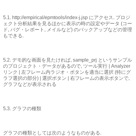
5.1. http://empirical/epmtools/index-j.jsp にアクセス. プロジ
ェクト分析結果を見るほかに表示の時の設定やデータ (コー
ド, バグ・レポート, メイルなど) のバックアップなどの管理
もできる.
5.2. デモ的な画面を見たければ, sample_prj というサンプル
のプロジェクト・データがあるので, ツール実行 | Analyzer
リンク | 左フレーム内ラジオ・ボタンを適当に選択 (特にグ
ラフ選択の部分) | 選択ボタン | 右フレームの表示ボタンで,
グラフなどが表示される
5.3. グラフの種類
グラフの種類としては次のようなものがある.