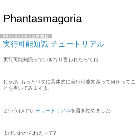
Phantasmagoria
2006年11月2日木曜日
実行可能知識 チュートリアル
実行可能知識っていきなり言われたってね.
じゃあ, もっとベタに具体的に実行可能知識って何かってこ
とを書いてみますよ.
というわけで,
チュートリアル
を書き始めました.
よけいわかんねえって?