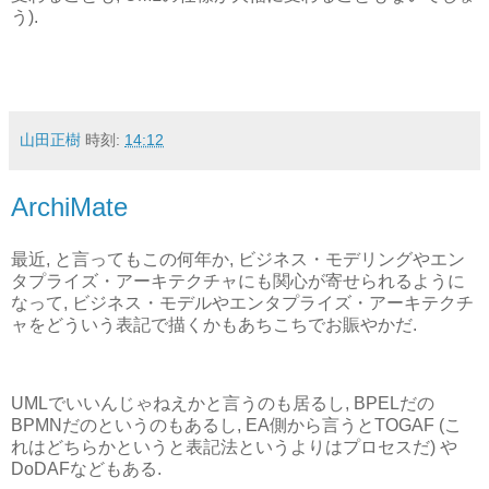
う).
山田正樹
時刻:
14:12
ArchiMate
最近, と言ってもこの何年か, ビジネス・モデリングやエン
タプライズ・アーキテクチャにも関心が寄せられるように
なって, ビジネス・モデルやエンタプライズ・アーキテクチ
ャをどういう表記で描くかもあちこちでお賑やかだ.
UMLでいいんじゃねえかと言うのも居るし, BPELだの
BPMNだのというのもあるし, EA側から言うとTOGAF (こ
れはどちらかというと表記法というよりはプロセスだ) や
DoDAFなどもある.