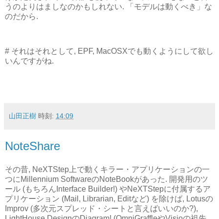
うのよりはましなのかもしれない. 「モデルは動くべき」な
のだから.
# それはそれとして, EPF, MacOSXでも動くようにして欲し
いんですがね.
山田正樹
時刻:
14:09
NoteShare
その昔, NeXTStep上で動くキラー・アプリケーションの一
つにMillennium SoftwareのNoteBookがあった. 開発用のツ
ール (もちろんInterface Builder!) やNeXTStepに付属するア
プリケーション (Mail, Librarian, Editなど) を除けば, Lotusの
Improv (多次元スプレッド・シートと言えばいいのか?),
LightHouse DesignのDiagram! (OmniGraffleやVisioの祖先