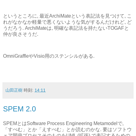
というところに, 最近ArchiMateという表記法を見つけて, こ
れがなかなか軽量で悪くないような気がするんだけれど, ど
うだろう. ArchiMateは, 明確な表記法を持たないTOGAFと
仲が良さそうだ.
OmniGraffleやVisio用のステンシルがある.
山田正樹
時刻:
14:11
SPEM 2.0
SPEMとはSoftware Process Engineering Metamodelで,
「すぺむ」とか「えすぺむ」とか読むのかな. 要はソフトウ
ェア開発プロセスそのものをUML (拡張) で表記するための