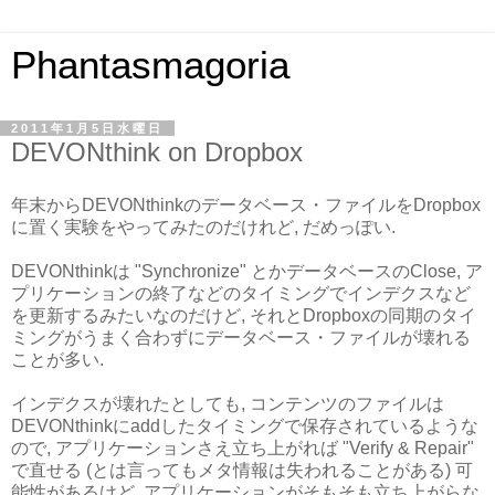
Phantasmagoria
2011年1月5日水曜日
DEVONthink on Dropbox
年末からDEVONthinkのデータベース・ファイルをDropbox
に置く実験をやってみたのだけれど, だめっぽい.
DEVONthinkは "Synchronize" とかデータベースのClose, ア
プリケーションの終了などのタイミングでインデクスなど
を更新するみたいなのだけど, それとDropboxの同期のタイ
ミングがうまく合わずにデータベース・ファイルが壊れる
ことが多い.
インデクスが壊れたとしても, コンテンツのファイルは
DEVONthinkにaddしたタイミングで保存されているような
ので, アプリケーションさえ立ち上がれば "Verify & Repair"
で直せる (とは言ってもメタ情報は失われることがある) 可
能性があるけど, アプリケーションがそもそも立ち上がらな