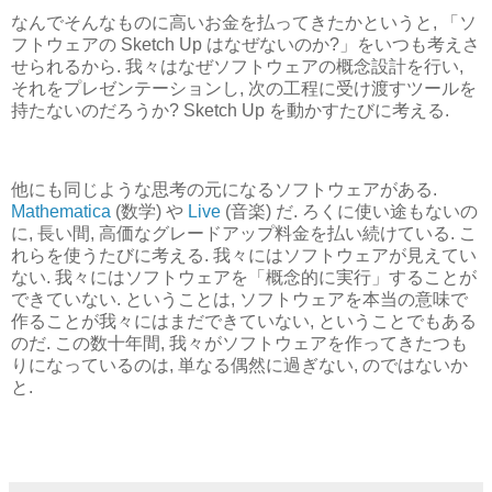
なんでそんなものに高いお金を払ってきたかというと, 「ソ
フトウェアの Sketch Up はなぜないのか?」をいつも考えさ
せられるから. 我々はなぜソフトウェアの概念設計を行い,
それをプレゼンテーションし, 次の工程に受け渡すツールを
持たないのだろうか? Sketch Up を動かすたびに考える.
他にも同じような思考の元になるソフトウェアがある.
Mathematica
(数学) や
Live
(音楽) だ. ろくに使い途もないの
に, 長い間, 高価なグレードアップ料金を払い続けている. こ
れらを使うたびに考える. 我々にはソフトウェアが見えてい
ない. 我々にはソフトウェアを「概念的に実行」することが
できていない. ということは, ソフトウェアを本当の意味で
作ることが我々にはまだできていない, ということでもある
のだ. この数十年間, 我々がソフトウェアを作ってきたつも
りになっているのは, 単なる偶然に過ぎない, のではないか
と.