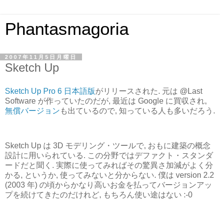
Phantasmagoria
2007年11月5日月曜日
Sketch Up
Sketch Up Pro 6 日本語版
がリリースされた. 元は @Last
Software が作っていたのだが, 最近は Google に買収され,
無償バージョン
も出ているので, 知っている人も多いだろう.
Sketch Up は 3D モデリング・ツールで, おもに建築の概念
設計に用いられている. この分野ではデファクト・スタンダ
ードだと聞く. 実際に使ってみればその驚異さ加減がよく分
かる, というか, 使ってみないと分からない. 僕は version 2.2
(2003 年) の頃からかなり高いお金を払ってバージョンアッ
プを続けてきたのだけれど, もちろん使い途はない :-0